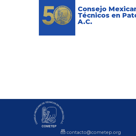
Consejo Mexica
Técnicos en Pat
A.C.
contacto@cometep.org