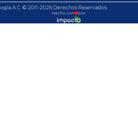
ogía A.C. © 2011-2026 Derechos Reservados.
Hecho con
por: